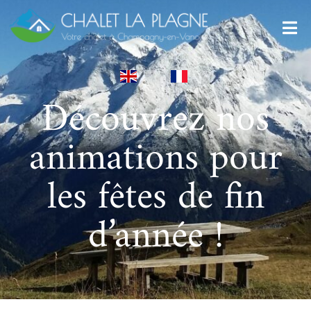
Découvrez nos
animations pour
les fêtes de fin
d’année !