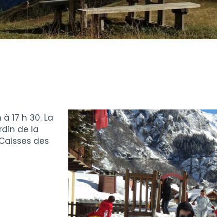
 à 17 h 30. La
rdin de la
 Caisses des